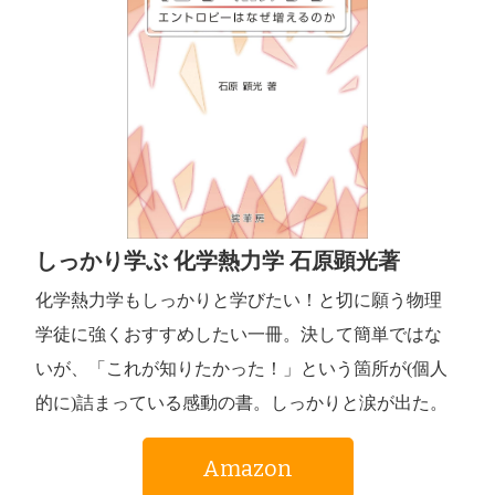
しっかり学ぶ 化学熱力学 石原顕光著
化学熱力学もしっかりと学びたい！と切に願う物理
学徒に強くおすすめしたい一冊。決して簡単ではな
いが、「これが知りたかった！」という箇所が(個人
的に)詰まっている感動の書。しっかりと涙が出た。
Amazon