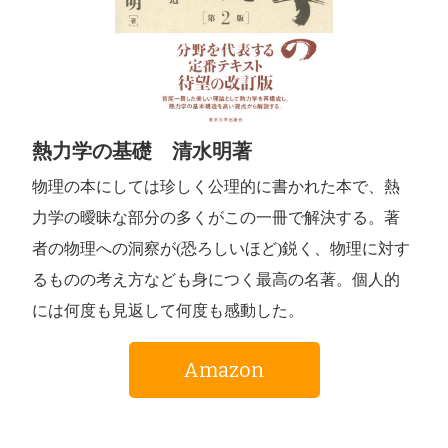
熱力学の基礎 清水明著
物理の本にしては珍しく公理的に書かれた本で、熱
力学の曖昧な部分の多くがこの一冊で解決する。著
者の物理への洞察が(恐ろしいほど)鋭く、物理に対す
るものの考え方なども身につく最高の名著。個人的
には何度も見返して何度も感動した。
Amazon