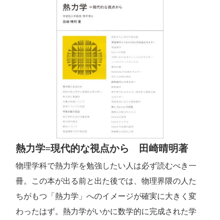
熱力学=現代的な視点から 田崎晴明著
物理学科で熱力学を勉強したい人は必ず読むべき一
冊。この本が出る前と出た後では、物理界隈の人た
ちがもつ「熱力学」へのイメージが確実に大きく変
わったはず。熱力学がいかに数学的に完成された学